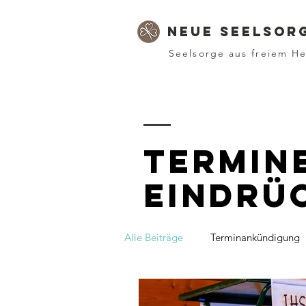
Neue Seelsor
Seelsorge aus freiem H
Termin
Eindrü
Alle Beiträge
Terminankündigung