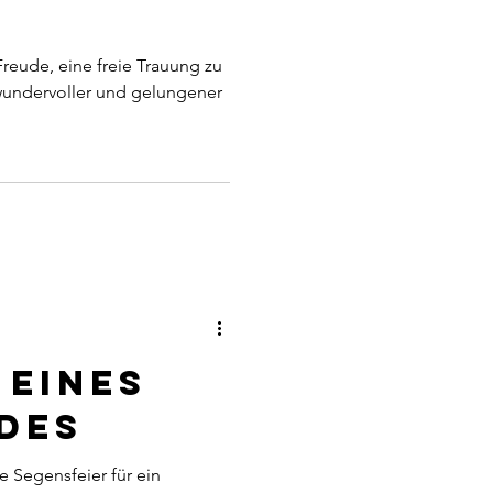
Freude, eine freie Trauung zu
wundervoller und gelungener
 eines
des
ne Segensfeier für ein